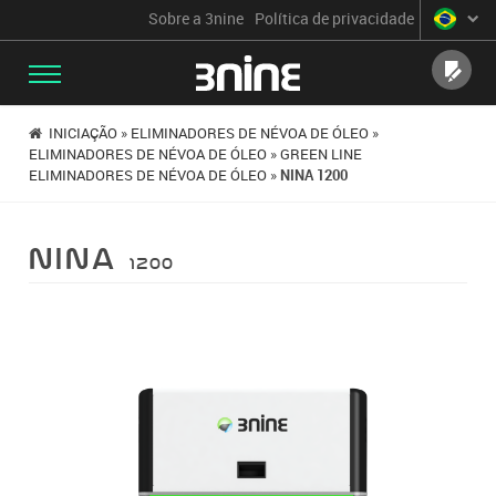
Sobre a 3nine
Política de privacidade
ENVIE
INICIAÇÃO
»
ELIMINADORES DE NÉVOA DE ÓLEO
»
ELIMINADORES DE NÉVOA DE ÓLEO
»
GREEN LINE
ELIMINADORES DE NÉVOA DE ÓLEO
»
NINA 1200
nina
1200