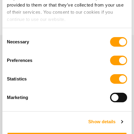
provided to them or that they’ve collected from your use
of their services. You consent to our cookies if you
continue to use our website.
Consent
Necessary
Selection
Imagens de instalação
Preferences
Statistics
Marketing
Show details
Torno CNC
DMG Mori CTX gamma 3000 TC