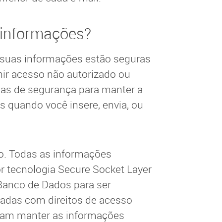
informações?
suas informações estão seguras
nir acesso não autorizado ou
as de segurança para manter a
 quando você insere, envia, ou
o. Todas as informações
or tecnologia Secure Socket Layer
Banco de Dados para ser
adas com direitos de acesso
isam manter as informações