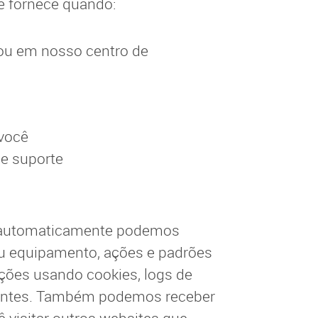
ê fornece quando:
ou em nosso centro de
 você
e suporte
, automaticamente podemos
eu equipamento, ações e padrões
ções usando cookies, logs de
hantes. Também podemos receber