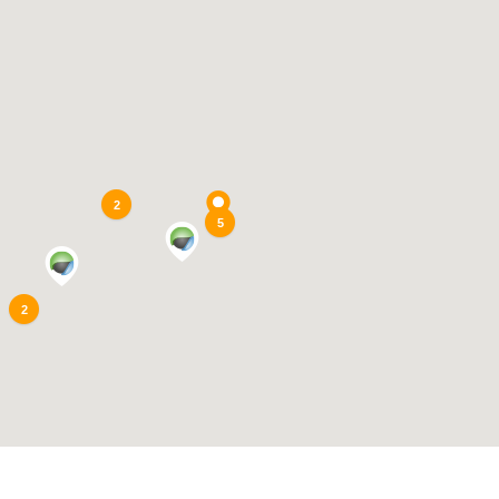
2
5
2