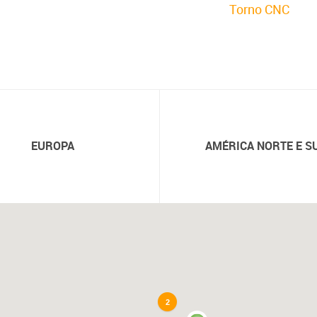
Torno CNC
EUROPA
AMÉRICA NORTE E S
2