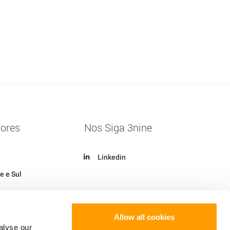
dores
Nos Siga 3nine
Linkedin
e e Sul
Allow all cookies
alyse our