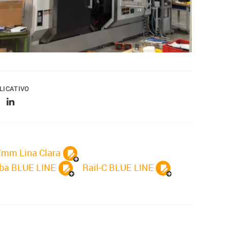
LICATIVO
7mm Lina Clara
ba BLUE LINE
Rail-C BLUE LINE