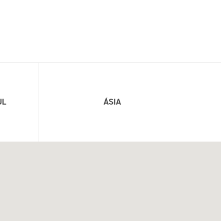
UL
ÁSIA