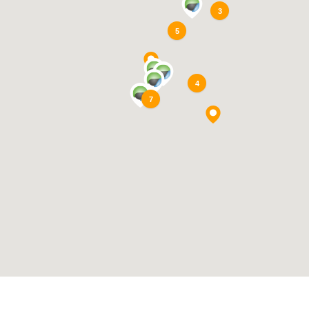
3
5
4
7