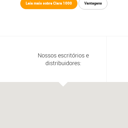
Leia mais sobre Clara 1000
Vantagens
Nossos escritórios e
distribuidores: