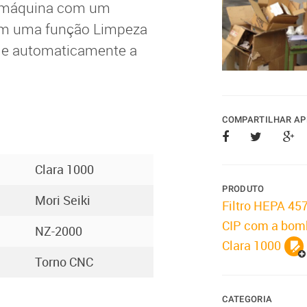
a máquina com um
com uma função Limpeza
e e automaticamente a
COMPARTILHAR AP
Clara 1000
PRODUTO
Mori Seiki
Filtro HEPA 45
CIP com a bom
NZ-2000
Clara 1000
Torno CNC
CATEGORIA